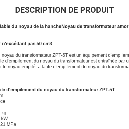
DESCRIPTION DE PRODUIT
lable du noyau de la hanche
Noyau de transformateur amo
r n'excédant pas 50 cm3
u noyau du transformateur ZPT-5T est un équipement d'empileme
ble d'empilement du noyau du transformateur est entraînée par u
er le noyau empiléLa table d'empilement du noyau du transforma
table d'empilement du noyau du transformateur ZPT-5T
mm
èce
 kg
2 kW
e 21 MPa