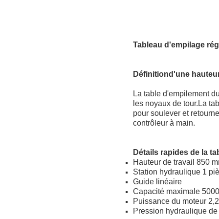
Tableau d'empilage rég
Définition
d'une hauteu
La table d'empilement d
les noyaux de tour.La ta
pour soulever et retourn
contrôleur à main.
Détails rapides de la 
Hauteur de travail 850 
Station hydraulique 1 pi
Guide linéaire
Capacité maximale 5000
Puissance du moteur 2,
Pression hydraulique d