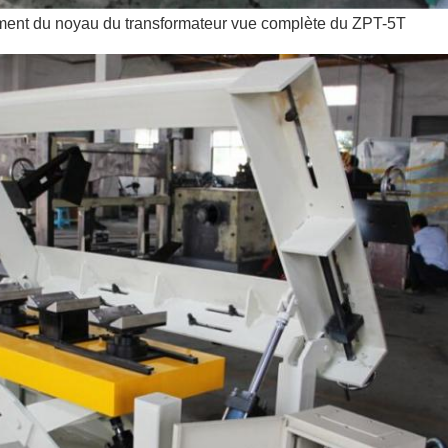
ement du noyau du transformateur vue complète du ZPT-5T