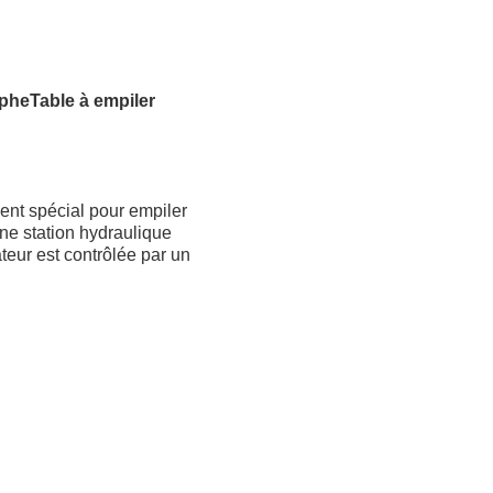
rphe
Table à empiler
nt spécial pour empiler
ne station hydraulique
teur est contrôlée par un