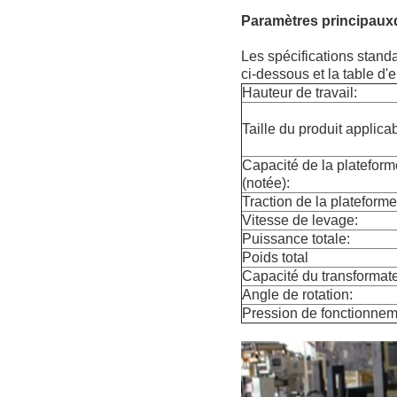
Paramètres principaux
Les spécifications stand
ci-dessous et la table d
Hauteur de travail:
Taille du produit applicab
Capacité de la platefor
(notée):
Traction de la plateform
Vitesse de levage:
Puissance totale:
Poids total
Capacité du transformate
Angle de rotation:
Pression de fonctionnem