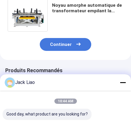
Noyau amorphe automatique de
transformateur empilant la
plate-forme d'Assemblée de
Tableau
Continuer
Produits Recommandés
Jack Liao
10:44 AM
Good day, what product are you looking for?
Table d'assemblage
Tableau
Table d'empil