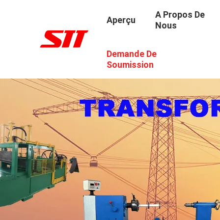
A Propos De
Aperçu
Nous
Demande De
Soumission