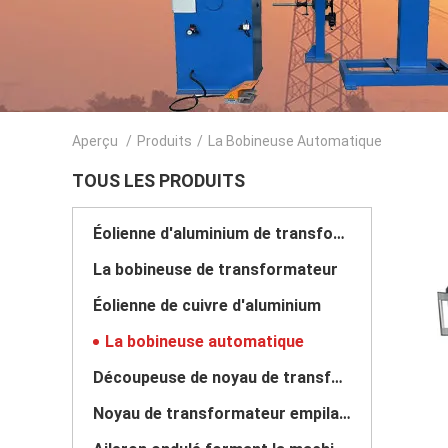
Aperçu
/
Produits
/
La Bobineuse Automatique
TOUS LES PRODUITS
Éolienne d'aluminium de transformateur
La bobineuse de transformateur
Éolienne de cuivre d'aluminium
La bobineuse automatique
Découpeuse de noyau de transformateur
Noyau de transformateur empilant le Tableau