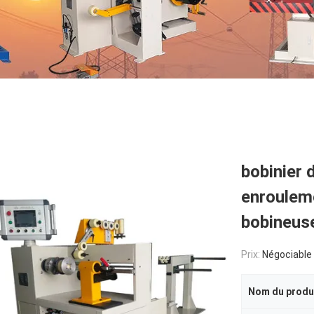
bobinier 
enrouleme
bobineus
Prix:
Négociable
Nom du produ