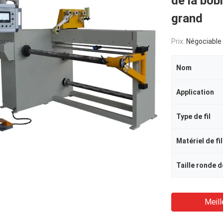
de la bo
grand
Prix:
Négociable
Nom
Application
Type de fil
Matériel de fil
Taille ronde de
Meill