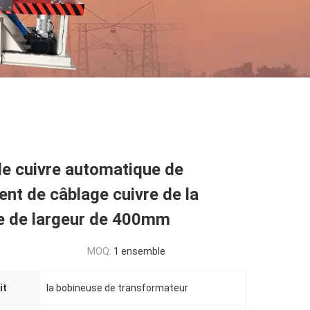
de cuivre automatique de
nt de câblage cuivre de la
e de largeur de 400mm
MOQ:
1 ensemble
it
la bobineuse de transformateur