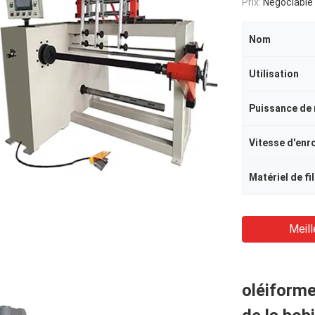
Prix:
Négociable
Nom
Utilisation
Puissance de
Vitesse d'enr
Matériel de fil
Meill
oléiforme