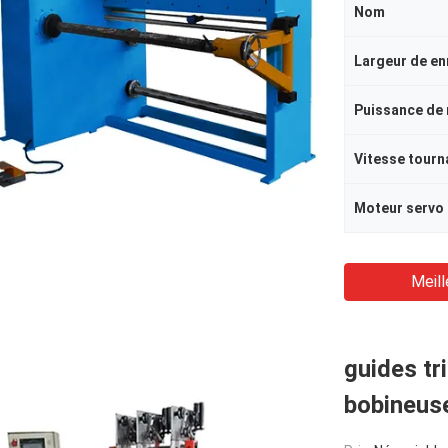
Nom
Largeur de e
Puissance de
Vitesse tourn
Moteur servo
Meill
guides tr
bobineus