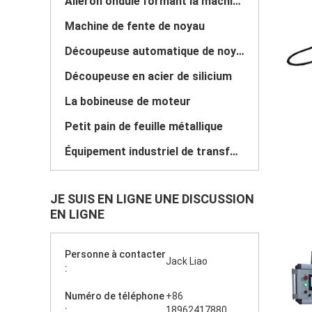
Aileron ondulé formant la machine
Machine de fente de noyau
Découpeuse automatique de noyau
Découpeuse en acier de silicium
La bobineuse de moteur
Petit pain de feuille métallique
Équipement industriel de transformateur
JE SUIS EN LIGNE UNE DISCUSSION
EN LIGNE
Personne à contacter
Jack Liao
:
Numéro de téléphone
+86
:
18962417880