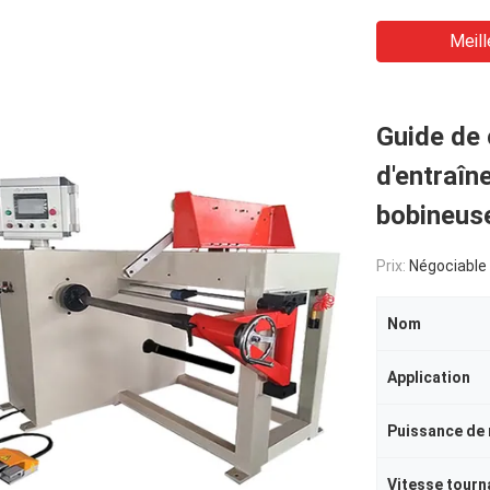
Meill
Guide de
d'entraîn
bobineus
Prix:
Négociable
Nom
Application
Puissance de
Vitesse tourn