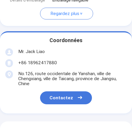
Détails d'emballage
Emballage navigable
Regardez plus
Coordonnées
Mr. Jack Liao
+86 18962417880
No.126, route occidentale de Yanshan, ville de
Chengxiang, ville de Taicang, province de Jiangsu,
Chine
Contactez