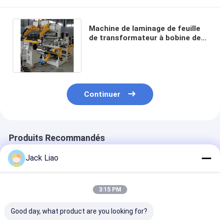
Machine de laminage de feuille
de transformateur à bobine de
résine coulée avec soudage TIG
Continuer
Produits Recommandés
Jack Liao
3:15 PM
Good day, what product are you looking for?