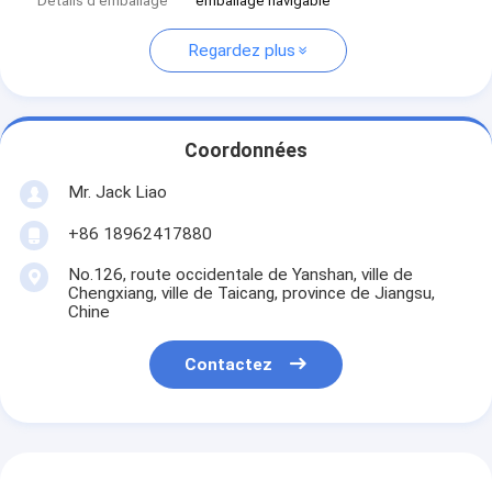
Détails d'emballage
emballage navigable
Regardez plus
Coordonnées
Mr. Jack Liao
+86 18962417880
No.126, route occidentale de Yanshan, ville de
Chengxiang, ville de Taicang, province de Jiangsu,
Chine
Contactez