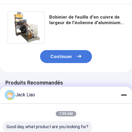
Bobinier de feuille d'en cuivre de
largeur de l'éolienne d'aluminium
de transformateur de soudage à
froid 200mm
Continuer
Produits Recommandés
Jack Liao
7:50 AM
Good day, what product are you looking for?