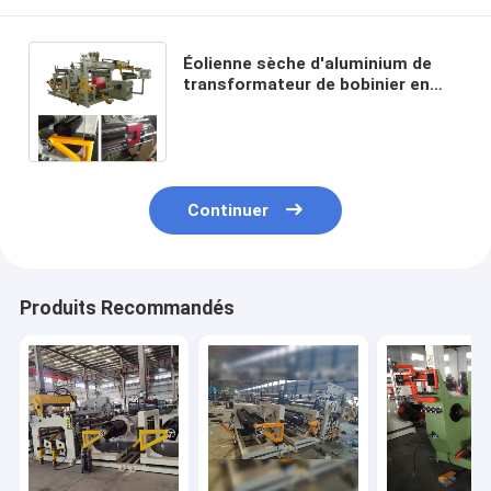
Éolienne sèche d'aluminium de
transformateur de bobinier en
aluminium et de cuivre
d'aluminium deux couches
Continuer
Produits Recommandés