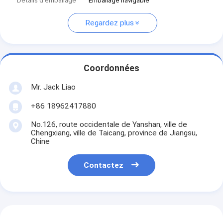
Détails d'emballage
Emballage navigable
Regardez plus
Coordonnées
Mr. Jack Liao
+86 18962417880
No.126, route occidentale de Yanshan, ville de
Chengxiang, ville de Taicang, province de Jiangsu,
Chine
Contactez