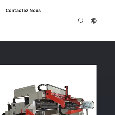
Contactez Nous
ion De Résine Pour L'aluminium À Une Seule Couche