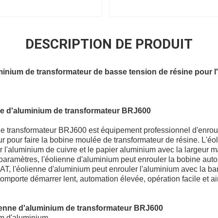
DESCRIPTION DE PRODUIT
inium de transformateur de basse tension de résine pour l
ne d'aluminium de transformateur BRJ600
de transformateur BRJ600 est équipement professionnel d'enrou
r pour faire la bobine moulée de transformateur de résine. L'é
ler l'aluminium de cuivre et le papier aluminium avec la large
s paramètres, l'éolienne d'aluminium peut enrouler la bobine au
AT, l'éolienne d'aluminium peut enrouler l'aluminium avec la b
mporte démarrer lent, automation élevée, opération facile et ain
ienne d'aluminium de transformateur BRJ600
 d'aluminium