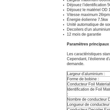
Déjouez l'identification
Déjouez le matériel OD
Vitesse maximum 26rpm 
Énergie éolienne 7.5kw
Unité automatique de s
Decoilers d'un aluminiu
12 mois de garantie
Paramètres principaux
Les caractéristiques sta
Cependant, l'éolienne d'
demande.
Largeur d'aluminium :
Forme de bobine :
Conducteur Foil Material
Identification de Foil Ma
:
Nombre de conducteur De
Longueur de conducteur 
Conducteur Decoiler Ex