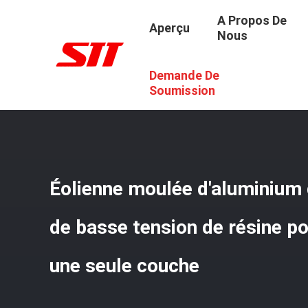
A Propos De
Aperçu
Nous
Demande De
Aperçu
/
Produits
/
Éolienne D'aluminium De Transforma
Soumission
Éolienne moulée d'aluminium
de basse tension de résine po
une seule couche