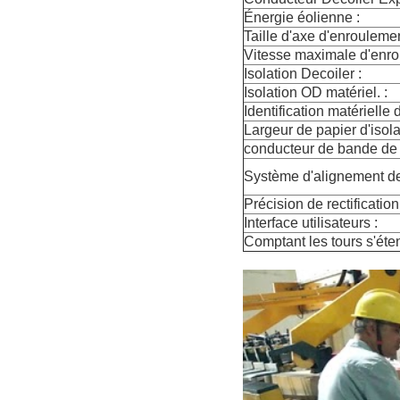
Énergie éolienne :
Taille d'axe d'enroulemen
Vitesse maximale d'enro
Isolation Decoiler :
Isolation OD matériel. :
Identification matérielle d
Largeur de papier d'isola
conducteur de bande de F
Système d'alignement de
Précision de rectification
Interface utilisateurs :
Comptant les tours s'éte