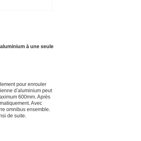
'aluminium à une seule
lement pour enrouler
olienne d'aluminium peut
ur maximum 600mm. Après
tomatiquement. Avec
arre omnibus ensemble.
si de suite.