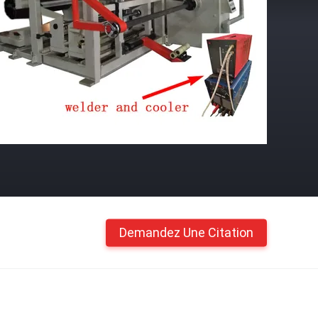
Demandez Une Citation