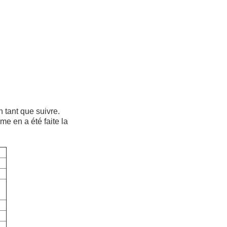
 tant que suivre.
e en a été faite la