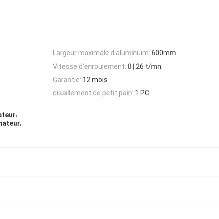
Largeur maximale d'aluminium:
600mm
Vitesse d'enroulement:
0 | 26 t/mn
Garantie:
12 mois
cisaillement de petit pain:
1 PC
,
ateur
,
mateur