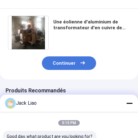
Une éolienne d'aluminium de
transformateur d'en cuivre de
couche avec le soudage par
pression à froid
Continuer
Produits Recommandés
Jack Liao
5:15 PM
Good day, what product are you looking for?