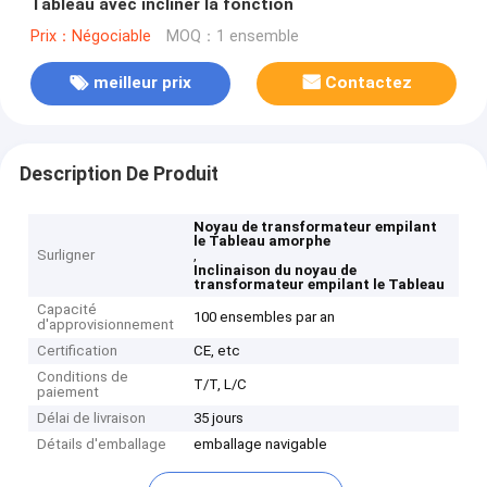
Tableau avec incliner la fonction
Prix：Négociable
MOQ：1 ensemble
meilleur prix
Contactez
Description De Produit
Noyau de transformateur empilant
le Tableau amorphe
Surligner
,
Inclinaison du noyau de
transformateur empilant le Tableau
Capacité
100 ensembles par an
d'approvisionnement
Certification
CE, etc
Conditions de
T/T, L/C
paiement
Délai de livraison
35 jours
Détails d'emballage
emballage navigable