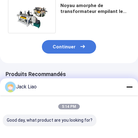
Noyau amorphe de
transformateur empilant le
Tableau avec incliner la
fonction
Continuer
Produits Recommandés
Jack Liao
5:14 PM
Good day, what product are you looking for?
Table d'assemblage
Tableau
Table d'empil