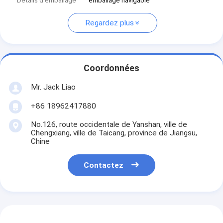
Détails d'emballage
emballage navigable
Regardez plus
Coordonnées
Mr. Jack Liao
+86 18962417880
No.126, route occidentale de Yanshan, ville de
Chengxiang, ville de Taicang, province de Jiangsu,
Chine
Contactez