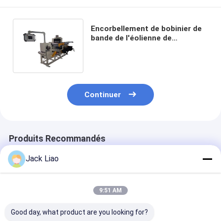
Encorbellement de bobinier de
bande de l'éolienne de
transformateur de puissance
300mm
Continuer
Produits Recommandés
Jack Liao
9:51 AM
Good day, what product are you looking for?