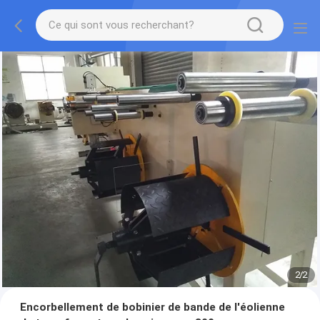
2
/
2
Encorbellement de bobinier de bande de l'éolienne