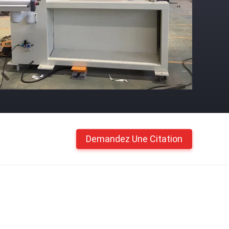
Demandez Une Citation