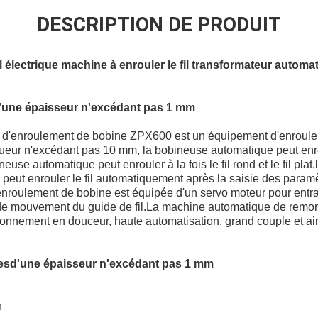
DESCRIPTION DE PRODUIT
il électrique machine à enrouler le fil transformateur automa
'une épaisseur n'excédant pas 1 mm
 d'enroulement de bobine ZPX600 est un équipement d'enroul
ueur n'excédant pas 10 mm, la bobineuse automatique peut enro
se automatique peut enrouler à la fois le fil rond et le fil pla
peut enrouler le fil automatiquement après la saisie des param
roulement de bobine est équipée d'un servo moteur pour entraîn
on de mouvement du guide de fil.La machine automatique de remo
ionnement en douceur, haute automatisation, grand couple et ain
es
d'une épaisseur n'excédant pas 1 mm
n