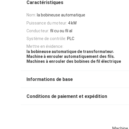
Caractéristiques
Nom:
la bobineuse automatique
Puissance du moteur:
4 kW
Conducteur:
fil cu ou fil al
Système de contrôle:
PLC
Mettre en évidence:
,
la bobineuse automatique de transformateur
,
Machine à enrouler automatiquement des fils
Machines à enrouler des bobines de fil électrique
Informations de base
Conditions de paiement et expédition
Machine à