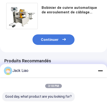
Bobinier de cuivre automatique
de enroulement de câblage
cuivre de la bobineuse de largeur
de 400mm
Continuer
Produits Recommandés
Jack Liao
3:18 PM
Good day, what product are you looking for?