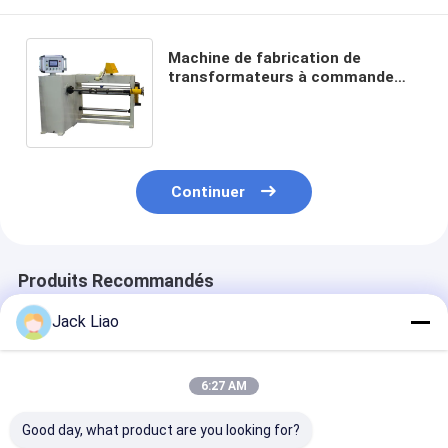
Machine de fabrication de
transformateurs à commande
PLC machine automatique de
remontage de bobines
Continuer
Produits Recommandés
Jack Liao
6:27 AM
Good day, what product are you looking for?