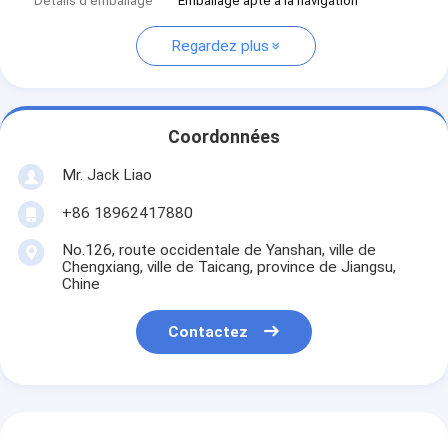
Détails d'emballage
Emballage apte à la navigation
Regardez plus
Coordonnées
Mr. Jack Liao
+86 18962417880
No.126, route occidentale de Yanshan, ville de
Chengxiang, ville de Taicang, province de Jiangsu,
Chine
Contactez