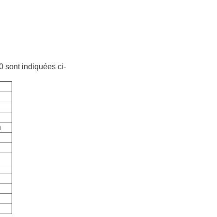
 sont indiquées ci-
n