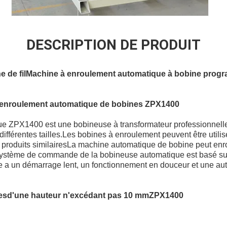
DESCRIPTION DE PRODUIT
 de fil
Machine à enroulement automatique à bobine prog
enroulement automatique de bobines
ZPX1400
e ZPX1400 est une bobineuse à transformateur professionnelle,
 différentes tailles.Les bobines à enroulement peuvent être utili
s produits similairesLa machine automatique de bobine peut enrou
 système de commande de la bobineuse automatique est basé 
a un démarrage lent, un fonctionnement en douceur et une auto
es
d'une hauteur n'excédant pas 10 mm
ZPX1400