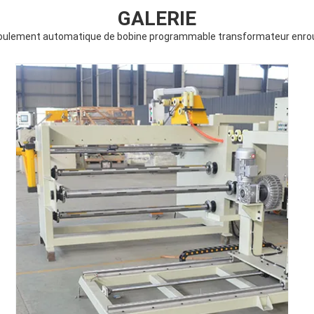
GALERIE
oulement automatique de bobine programmable transformateur enrou