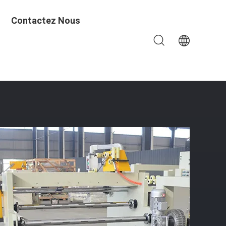
Contactez Nous
r Enrouleur De Bobine