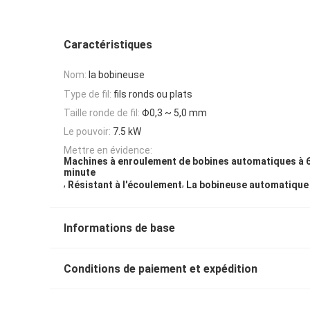
Caractéristiques
Nom:
la bobineuse
Type de fil:
fils ronds ou plats
Taille ronde de fil:
Φ0,3 ~ 5,0 mm
Le pouvoir:
7.5 kW
Mettre en évidence:
Machines à enroulement de bobines automatiques à 6
minute
,
,
Résistant à l'écoulement
La bobineuse automatiqu
Informations de base
Conditions de paiement et expédition