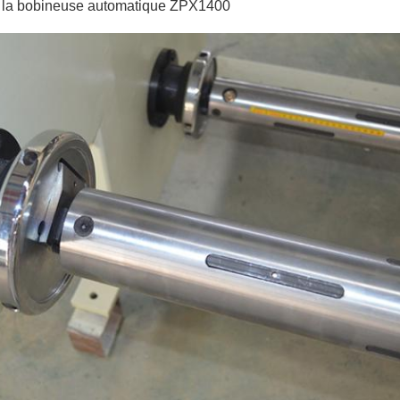
de la bobineuse automatique ZPX1400