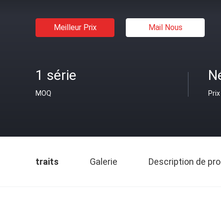
Meilleur Prix
Mail Nous
1 série
N
MOQ
Prix
traits
Galerie
Description de pro