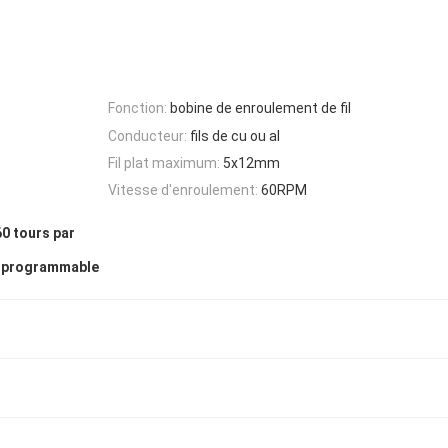
Fonction:
bobine de enroulement de fil
Conducteur:
fils de cu ou al
Fil plat maximum:
5x12mm
Vitesse d'enroulement:
60RPM
0 tours par
e programmable