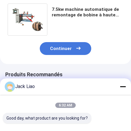
7.5kw machine automatique de
remontage de bobine à haute
efficacité remontage de fil
électrique
Continuer
Produits Recommandés
Jack Liao
6:32 AM
Good day, what product are you looking for?