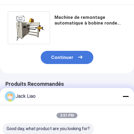
Machine de remontage
automatique à bobine ronde
400 mm Largeur maximale de
remontage
Continuer
Produits Recommandés
Jack Liao
3:51 PM
Good day, what product are you looking for?