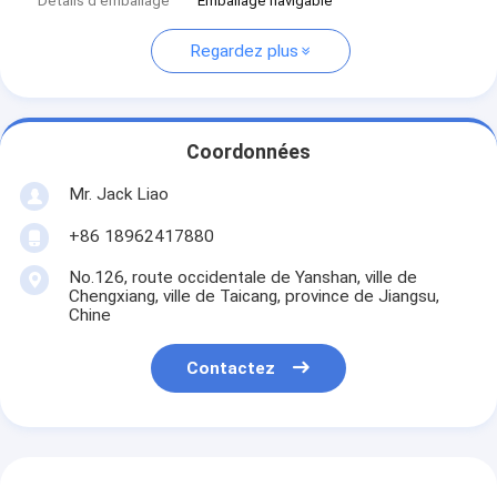
Détails d'emballage
Emballage navigable
Regardez plus
Coordonnées
Mr. Jack Liao
+86 18962417880
No.126, route occidentale de Yanshan, ville de
Chengxiang, ville de Taicang, province de Jiangsu,
Chine
Contactez