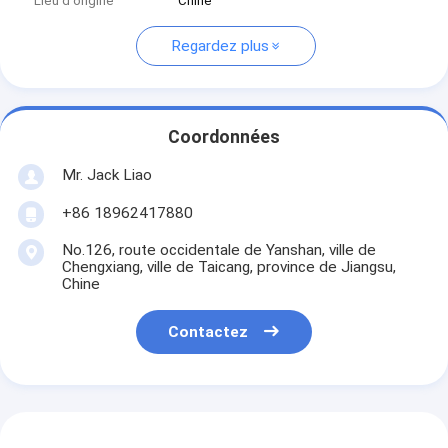
Lieu d'origine
Chine
Regardez plus
Coordonnées
Mr. Jack Liao
+86 18962417880
No.126, route occidentale de Yanshan, ville de
Chengxiang, ville de Taicang, province de Jiangsu,
Chine
Contactez