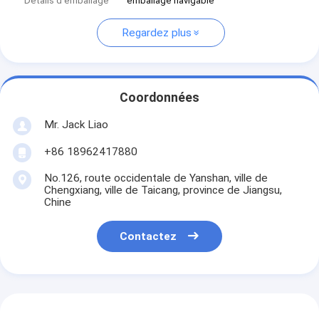
Détails d'emballage
emballage navigable
Regardez plus
Coordonnées
Mr. Jack Liao
+86 18962417880
No.126, route occidentale de Yanshan, ville de
Chengxiang, ville de Taicang, province de Jiangsu,
Chine
Contactez