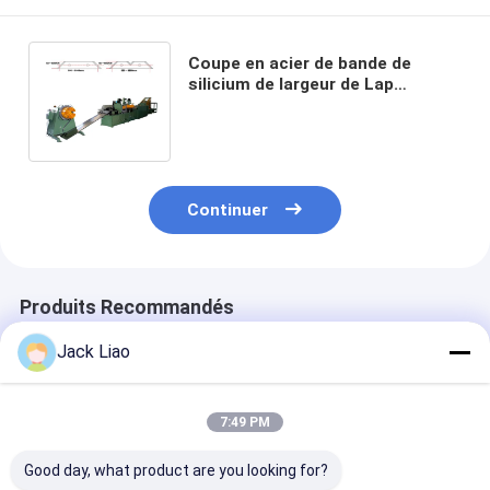
Coupe en acier de bande de
silicium de largeur de Lap
Transformer Core Cutting
Machine 600mm d'étape
Continuer
Produits Recommandés
Jack Liao
7:49 PM
Good day, what product are you looking for?