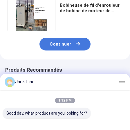
Bobineuse de fil d'enrouleur
de bobine de moteur de
moule réglable 4kw
Continuer
Produits Recommandés
Jack Liao
1:12 PM
Good day, what product are you looking for?
5.5KW motorisation
Bobineuse de bobines
Bobineuse de fi