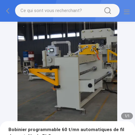
1
/
1
Bobinier programmable 60 t/mn automatiques de fil