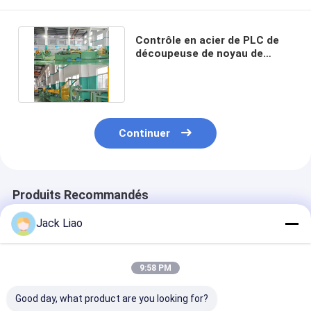
Contrôle en acier de PLC de
découpeuse de noyau de
transformateur de silicium
Continuer
Produits Recommandés
Jack Liao
9:58 PM
Good day, what product are you looking for?