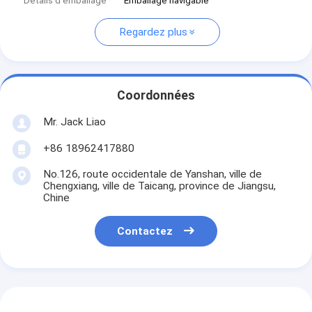
Détails d'emballage
Emballage navigable
Regardez plus
Coordonnées
Mr. Jack Liao
+86 18962417880
No.126, route occidentale de Yanshan, ville de
Chengxiang, ville de Taicang, province de Jiangsu,
Chine
Contactez