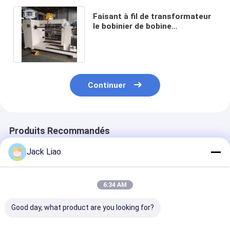
Faisant à fil de transformateur
le bobinier de bobine
automatique avec la contre-
pointe mobile
Continuer
Produits Recommandés
Jack Liao
6:34 AM
Good day, what product are you looking for?