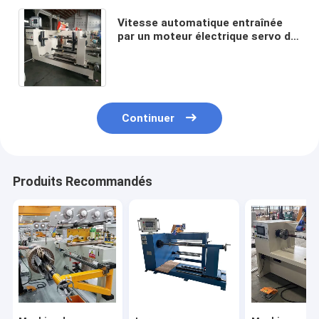
Vitesse automatique entraînée
par un moteur électrique servo de
la puissance 160rpm du bobinier
de bobine 4.4kw
Continuer
Produits Recommandés