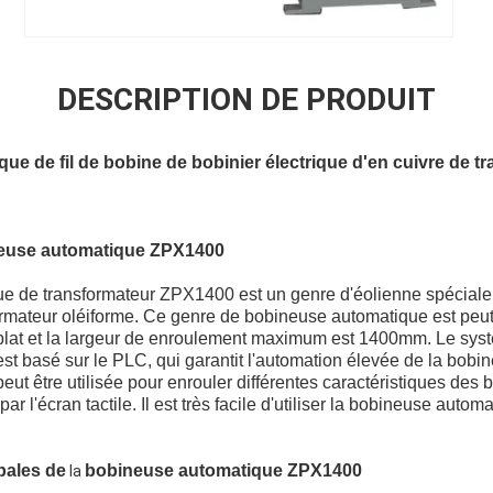
DESCRIPTION DE PRODUIT
e de fil de bobine de bobinier électrique d'en cuivre de t
euse automatique ZPX1400
e de transformateur ZPX1400 est un genre d'éolienne spéciale 
nsformateur oléiforme. Ce genre de bobineuse automatique est peu
il plat et la largeur de enroulement maximum est 1400mm. Le sys
t basé sur le PLC, qui garantit l'automation élevée de la bobi
t être utilisée pour enrouler différentes caractéristiques des 
ar l'écran tactile. Il est très facile d'utiliser la bobineuse autom
pales de
bobineuse automatique ZPX1400
la