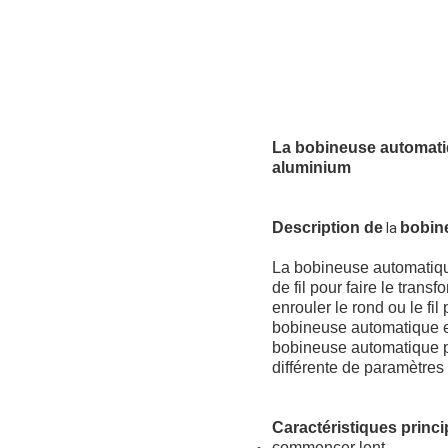
La bobineuse automatiqu
aluminium
Description de
bobin
la
La bobineuse automatiqu
de fil pour faire le tra
enrouler le rond ou le f
bobineuse automatique es
bobineuse automatique peu
différente de paramètres p
Caractéristiques princi
commencer lent,