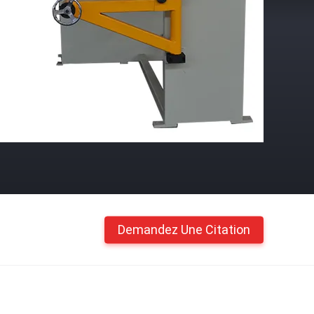
Demandez Une Citation