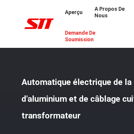
A Propos De
Aperçu
Nous
Demande De
Aperçu
/
Produits
/
La Bobineuse Automatique
/
Automat
Soumission
Automatique électrique de la
d'aluminium et de câblage cui
transformateur