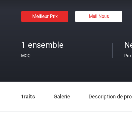
Meilleur Prix
Mail Nous
1 ensemble
N
MOQ
Prix
traits
Galerie
Description de pro