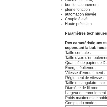
bon fonctionnement
pleine fonction
automation élevée
Couple élevé
Haute précision
Paramètres techniques
Des caractéristiques s
cependant la bobineuse
Taille centrale :
Taille d'axe d'enroulemen
Quantité de papier de Der
Énergie éolienne :
Vitesse d'enroulement :
Règlement de vitesse :
Taille rectangulaire maxi
Diamètre de fil rond :
Largeur de enroulement
Poids maximum de bobin
Compte du mode :