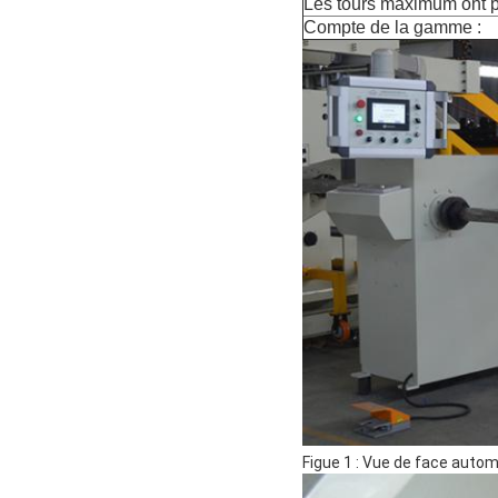
Les tours maximum ont p
Compte de la gamme :
Figue 1 : Vue de face auto