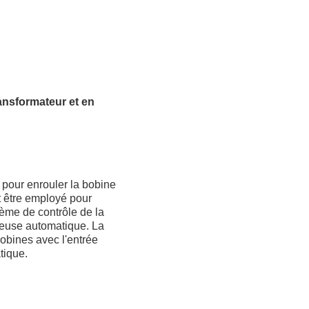
ransformateur et en
pour enrouler la bobine
t être employé pour
tème de contrôle de la
neuse automatique. La
bobines avec l'entrée
atique.