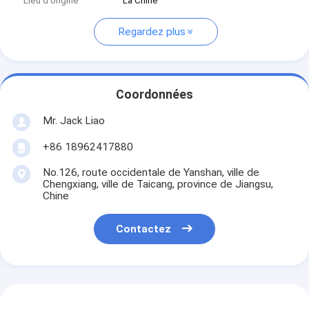
Lieu d'origine
La Chine
Regardez plus
Coordonnées
Mr. Jack Liao
+86 18962417880
No.126, route occidentale de Yanshan, ville de
Chengxiang, ville de Taicang, province de Jiangsu,
Chine
Contactez