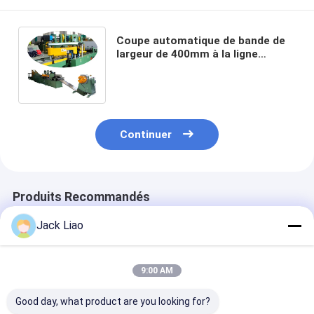
Coupe automatique de bande de
largeur de 400mm à la ligne
découpeuse en acier 12.5kw de
longueur de silicium
Continuer
Produits Recommandés
Jack Liao
9:00 AM
Good day, what product are you looking for?