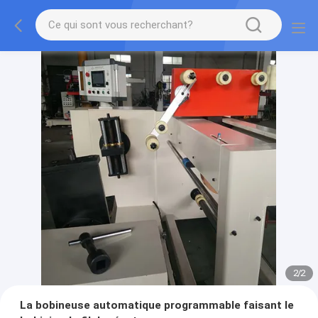
2
/
2
La bobineuse automatique programmable faisant le