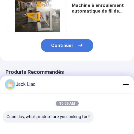
Machine à enroulement
automatique de fil de
cuivre à transformateur
Continuer
Produits Recommandés
Jack Liao
10:59 AM
Good day, what product are you looking for?
Machine de
bobineuse de
Machine de