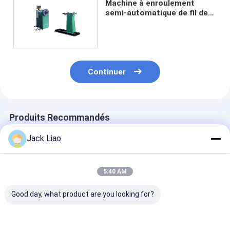
Machine à enroulement
semi-automatique de fil de
fer à transformateur
Continuer
Produits Recommandés
Jack Liao
5:40 AM
Good day, what product are you looking for?
Machine de
bobineuse de
Machine de
remontage de bobine
transformateur à 3
remontage à b