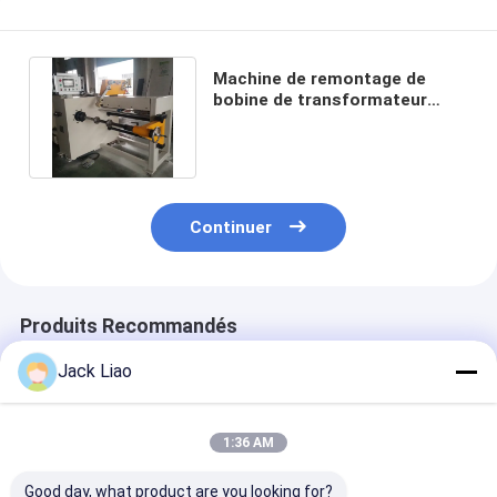
Machine de remontage de
bobine de transformateur
immergée dans l'huile HV et LV
Continuer
Produits Recommandés
Jack Liao
1:36 AM
Good day, what product are you looking for?