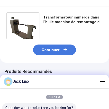
Transformateur immergé dans
l'huile machine de remontage de
bobine horizontale de fil de
cuivre
Continuer
Produits Recommandés
Jack Liao
1:37 AM
Good day, what product are you looking for?