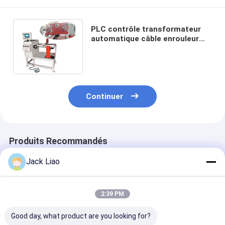
PLC contrôle transformateur
automatique câble enrouleur
bobine enroulement machine
2.2kw
Continuer
Produits Recommandés
Jack Liao
2:39 PM
Good day, what product are you looking for?