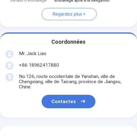
Détails d'emballage
Emballage apte à la navigation
Regardez plus
Coordonnées
Mr. Jack Liao
+86 18962417880
No.126, route occidentale de Yanshan, ville de
Chengxiang, ville de Taicang, province de Jiangsu,
Chine
Contactez