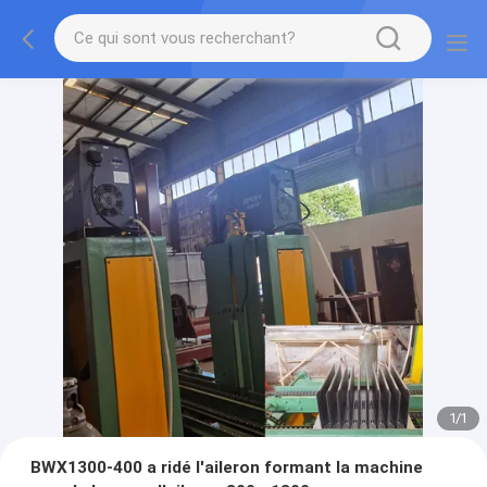
1
/
1
BWX1300-400 a ridé l'aileron formant la machine