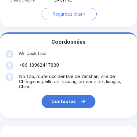
Lieu d'origine
LA CHINE
Regardez plus
Coordonnées
Mr. Jack Liao
+86 18962417880
No.126, route occidentale de Yanshan, ville de
Chengxiang, ville de Taicang, province de Jiangsu,
Chine
Contactez