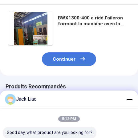
BWX1300-400 a ridé l'aileron
formant la machine avec la
largeur d'aileron 300 - 1300mm
Continuer
Produits Recommandés
Jack Liao
5:13 PM
Good day, what product are you looking for?