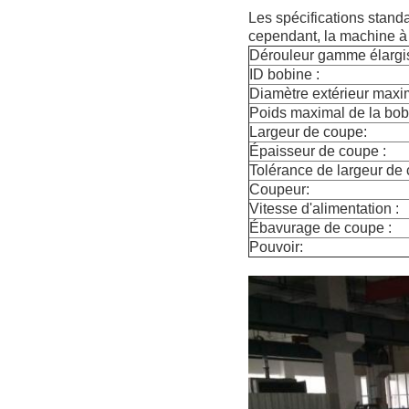
Les spécifications stand
cependant, la machine à
Dérouleur gamme élargis
ID bobine :
Diamètre extérieur maxim
Poids maximal de la bob
Largeur de coupe:
Épaisseur de coupe :
Tolérance de largeur de 
Coupeur:
Vitesse d'alimentation :
Ébavurage de coupe :
Pouvoir: