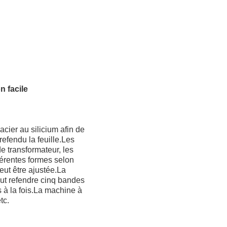
n facile
cier au silicium afin de
refendu la feuille.Les
e transformateur, les
fférentes formes selon
eut être ajustée.La
eut refendre cinq bandes
 à la fois.La machine à
tc.