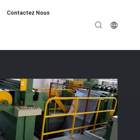
Contactez Nous
se Facile D'opération