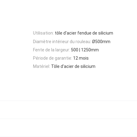
Utilisation:
tôle d'acier fendue de silicium
Diamètre intérieur du rouleau:
Ø500mm
Fente de la largeur:
500 | 1250mm
Période de garantie:
12 mois
Matériel:
Tôle d'acier de silicium