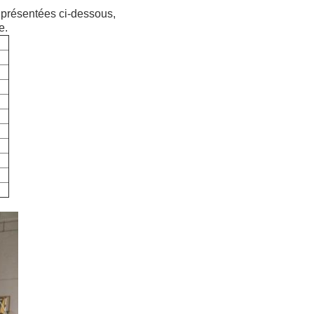
 présentées ci-dessous,
e.