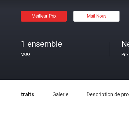
Meilleur Prix
Mail Nous
1 ensemble
N
MOQ
Prix
traits
Galerie
Description de pro