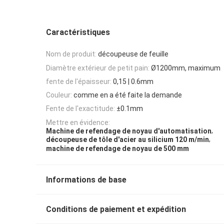
Caractéristiques
Nom de produit:
découpeuse de feuille
Diamètre extérieur de petit pain:
Ø1200mm, maximum
fente de l'épaisseur:
0,15 | 0.6mm
Couleur:
comme en a été faite la demande
Fente de l'exactitude:
±0.1mm
Mettre en évidence:
,
Machine de refendage de noyau d'automatisation
,
découpeuse de tôle d'acier au silicium 120 m/min
machine de refendage de noyau de 500 mm
Informations de base
Conditions de paiement et expédition