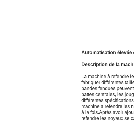
Automatisation élevée 
Description de la mach
La machine à refendre le
fabriquer différentes tai
bandes fendues peuvent ê
pattes centrales, les jou
différentes spécificatio
machine à refendre les n
à la fois.Après avoir aj
refendre les noyaux se ca