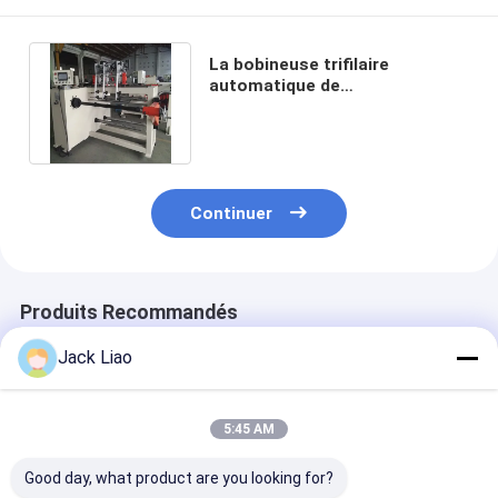
La bobineuse trifilaire
automatique de
transformateur de guides
faisant la bobine de fil
Continuer
Produits Recommandés
Jack Liao
5:45 AM
Good day, what product are you looking for?