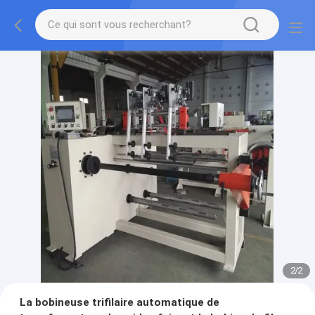
2
/
2
La bobineuse trifilaire automatique de