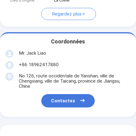
Lieu d'origine
La Chine
Regardez plus
Coordonnées
Mr. Jack Liao
+86 18962417880
No.126, route occidentale de Yanshan, ville de
Chengxiang, ville de Taicang, province de Jiangsu,
Chine
Contactez