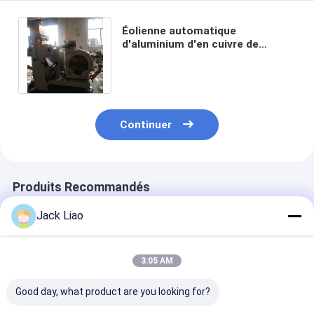
Éolienne automatique
d'aluminium d'en cuivre de
transformateur avec le soudage
par pression à froid
Continuer
Produits Recommandés
Jack Liao
3:05 AM
Good day, what product are you looking for?