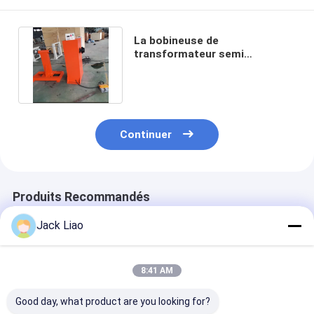
La bobineuse de
transformateur semi
automatique de HT et de BT
avec le compteur
Continuer
Produits Recommandés
Jack Liao
8:41 AM
Good day, what product are you looking for?