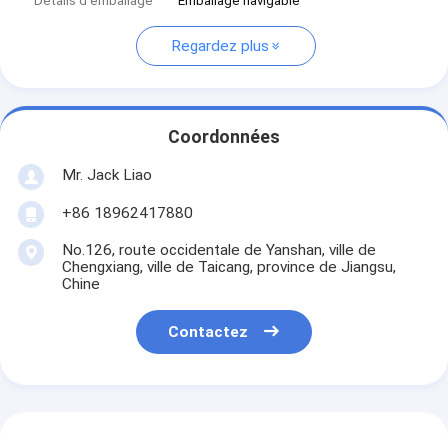
Détails d'emballage
Emballage navigable
Regardez plus
Coordonnées
Mr. Jack Liao
+86 18962417880
No.126, route occidentale de Yanshan, ville de
Chengxiang, ville de Taicang, province de Jiangsu,
Chine
Contactez