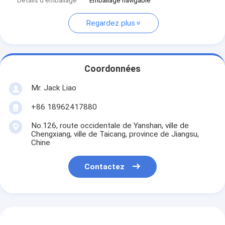
Détails d'emballage
Emballage navigable
Regardez plus
Coordonnées
Mr. Jack Liao
+86 18962417880
No.126, route occidentale de Yanshan, ville de
Chengxiang, ville de Taicang, province de Jiangsu,
Chine
Contactez