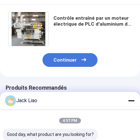
Contrôle entraîné par un moteur
électrique de PLC d'aluminium de
servo de cuivre automatique
d'éolienne
Continuer
Produits Recommandés
Jack Liao
4:57 PM
Good day, what product are you looking for?