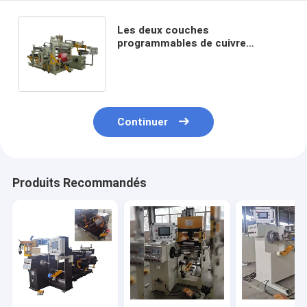
Les deux couches
programmables de cuivre
déjouent l'éolienne faisant la
bobine sèche de transformateur
Continuer
Produits Recommandés