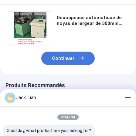
Découpeuse automatique de
noyau de largeur de 300mm
pour faire le coeur du réacteur
Continuer
Produits Recommandés
Jack Liao
3:14 PM
Good day, what product are you looking for?