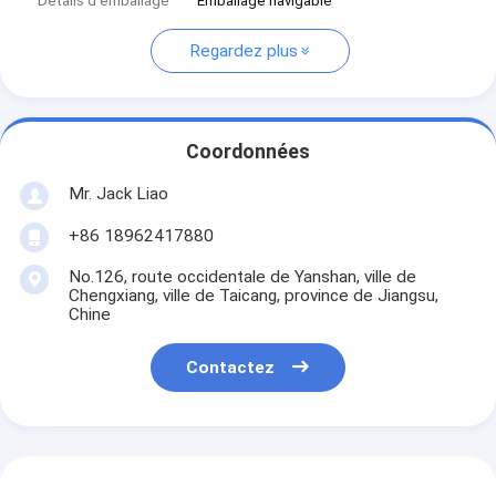
Détails d'emballage
Emballage navigable
Regardez plus
Coordonnées
Mr. Jack Liao
+86 18962417880
No.126, route occidentale de Yanshan, ville de
Chengxiang, ville de Taicang, province de Jiangsu,
Chine
Contactez