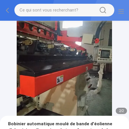
2
/
2
Bobinier automatique moulé de bande d'éolienne