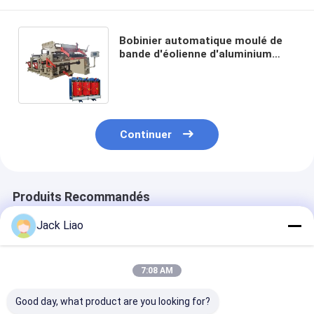
Bobinier automatique moulé de
bande d'éolienne d'aluminium
d'en cuivre de transformateur de
la résine BT
Continuer
Produits Recommandés
Jack Liao
7:08 AM
Good day, what product are you looking for?