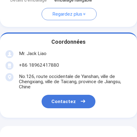
Détails d'emballage
emballage navigable
Regardez plus
Coordonnées
Mr. Jack Liao
+86 18962417880
No.126, route occidentale de Yanshan, ville de
Chengxiang, ville de Taicang, province de Jiangsu,
Chine
Contactez