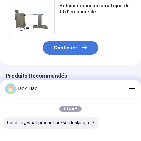
Bobinier semi automatique de
fil d'éolienne de
transformateur de puissance
de HT BT
Continuer
Produits Recommandés
Jack Liao
1:16 AM
Good day, what product are you looking for?
Machine de
bobineuse de
Machine de